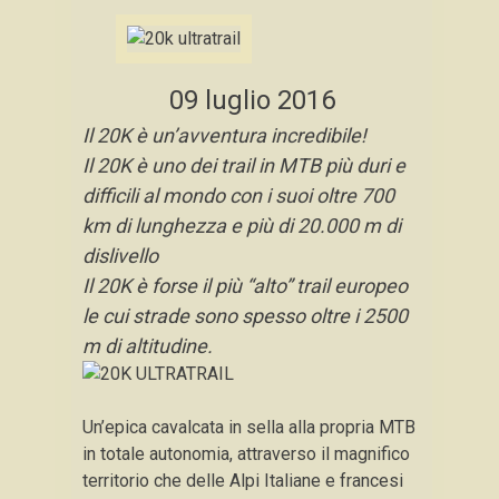
09 luglio 2016
Il 20K è un’avventura incredibile!
Il 20K è uno dei trail in MTB più duri e
difficili al mondo con i suoi oltre 700
km di lunghezza e più di 20.000 m di
dislivello
Il 20K è forse il più “alto” trail europeo
le cui strade sono spesso oltre i 2500
m di altitudine.
Un’epica cavalcata in sella alla propria MTB
in totale autonomia, attraverso il magnifico
territorio che delle Alpi Italiane e francesi