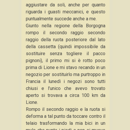
aggiustare da soli, anche per quanto
riguarda i guasti meccanici, e questo
puntualmente succede anche a me.
Giunto nella regione della Borgogna
rompo il secondo raggio secondo
raggio della ruota posteriore dal lato
della cassetta (quindi impossibile da
sostituire senza togliere il pacco
pignoni), il primo mi si è rotto poco
prima di Lione e mi stavo recando in un
negozio per sostituirlo ma purtroppo in
Francia il lunedì i negozi sono tutti
chiusi e l’unico che avevo trovato
aperto si trovava a circa 100 km da
Lione.
Rompo il secondo raggio e la ruota si
deforma a tal punto da toccare contro il
telaio trasformando la mia bici in un