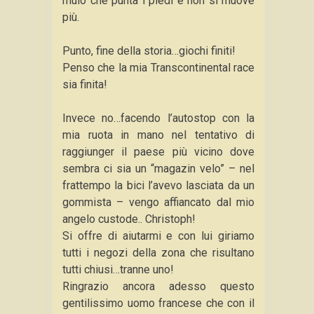
mulo che punta i piedi e non si muove
più.
Punto, fine della storia…giochi finiti!
Penso che la mia Transcontinental race
sia finita!
Invece no…facendo l’autostop con la
mia ruota in mano nel tentativo di
raggiunger il paese più vicino dove
sembra ci sia un “magazin velo” – nel
frattempo la bici l’avevo lasciata da un
gommista – vengo affiancato dal mio
angelo custode.. Christoph!
Si offre di aiutarmi e con lui giriamo
tutti i negozi della zona che risultano
tutti chiusi…tranne uno!
Ringrazio ancora adesso questo
gentilissimo uomo francese che con il