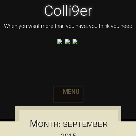
Colli9er
When you want more than you have, you think you need
MENU
Skip to content
M
ONTH:
SEPTEMBER