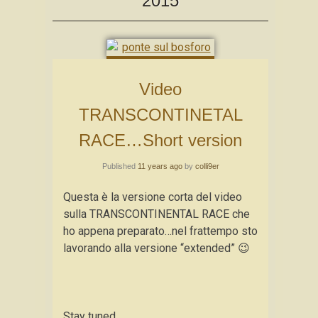
2015
Video
TRANSCONTINETAL
RACE…Short version
Published
11 years ago
by
colli9er
Questa è la versione corta del video
sulla TRANSCONTINENTAL RACE che
ho appena preparato…nel frattempo sto
lavorando alla versione “extended” 😉
Stay tuned