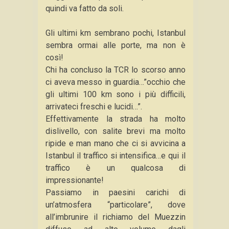
quindi va fatto da soli.
Gli ultimi km sembrano pochi, Istanbul
sembra ormai alle porte, ma non è
così!
Chi ha concluso la TCR lo scorso anno
ci aveva messo in guardia…”occhio che
gli ultimi 100 km sono i più difficili,
arrivateci freschi e lucidi…”.
Effettivamente la strada ha molto
dislivello, con salite brevi ma molto
ripide e man mano che ci si avvicina a
Istanbul il traffico si intensifica…e qui il
traffico è un qualcosa di
impressionante!
Passiamo in paesini carichi di
un’atmosfera “particolare”, dove
all’imbrunire il richiamo del Muezzin