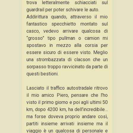
trova letteralmente schiacciati sul
guardrail per poter schivare le auto.
Addirittura quando, attraverso il mio
fantastico specchietto montato sul
casco, vedevo arrivare qualcosa di
“grosso” tipo pullman o camion mi
spostavo in mezzo alla corsia per
essere sicuro di essere visto. Meglio
una strombazzata di clacson che un
sorpasso troppo ravvicinato da parte di
questi bestioni.
Lasciato il traffico autostradale ritrovo
il mio amico Piero, pensare che l’ho
visto il primo giorno e poi agli ultimi 50
km, dopo 4200 km, ha dell’incredibile…
ma forse doveva proprio andare così,
partiti insieme arrivati insieme ma il
viaggio è un qualcosa di personale e