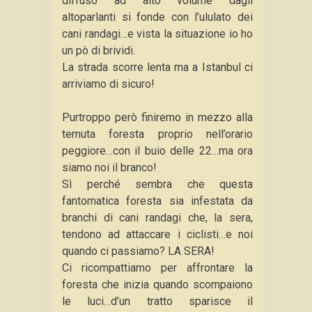
diffuso ad alto volume dagli
altoparlanti si fonde con l’ululato dei
cani randagi…e vista la situazione io ho
un pò di brividi.
La strada scorre lenta ma a Istanbul ci
arriviamo di sicuro!
Purtroppo però finiremo in mezzo alla
temuta foresta proprio nell’orario
peggiore…con il buio delle 22…ma ora
siamo noi il branco!
Sì perché sembra che questa
fantomatica foresta sia infestata da
branchi di cani randagi che, la sera,
tendono ad attaccare i ciclisti…e noi
quando ci passiamo? LA SERA!
Ci ricompattiamo per affrontare la
foresta che inizia quando scompaiono
le luci…d’un tratto sparisce il