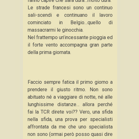
fanno capire che sarà dura…molto dura.
Le strade francesi sono un continuo
sali-scendi e continuano il lavoro
cominciato in Belgio…quello di
massacrarmi le ginocchia.
Nel frattempo un’incessante pioggia ed
il forte vento accompagna gran parte
della prima giornata.
Faccio sempre fatica il primo giorno a
prendere il giusto ritmo. Non sono
abituato né a viaggiare di notte, né alle
lunghissime distanze… allora perché
fai la TCR direte voi?? Vero, una sfida
nella sfida, una prova per specialisti
affrontata da me che uno specialista
non sono (ormai però posso quasi dire