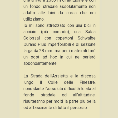
che arriva a 2550 m di altitudine e con
un fondo stradale assolutamente non
adatto alle bici da corsa che noi
utilizziamo.
Io mi sono attrezzato con una bici in
acciaio (più comodo), una Salsa
Colossal con copertoni Schwalbe
Durano Plus imperforabili e di sezione
larga da 28 mm…ma per i mateirali farò
un post ad hoc in cui ne parlerò
abbondantemente.
La Strada dell’Assietta e la discesa
lungo il Colle delle Finestre,
nonostante l’assoluta difficoltà le ata al
fondo stradale ed all’altitudine,
risulteranno per molti la parte più bella
ed affascinante di tutto il percorso.