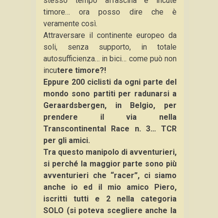
stesso tempo affascina e incute
timore… ora posso dire che è
veramente così.
Attraversare il continente europeo da
soli, senza supporto, in totale
autosufficienza… in bici… come può non
incu
tere timore?!
Eppure 200 ciclisti da ogni parte del
mondo sono partiti per radunarsi a
Geraardsbergen, in Belgio, per
prendere il via nella
Transcontinental Race n. 3… TCR
per gli amici.
Tra questo manipolo di avventurieri,
si perché la maggior parte sono più
avventurieri che “racer”, ci siamo
anche io ed il mio amico Piero,
iscritti tutti e 2 nella categoria
SOLO (si poteva scegliere anche la