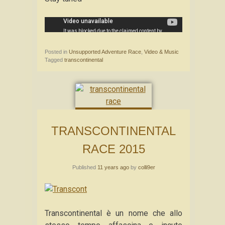
Posted in
Unsupported Adventure Race
,
Video & Music
Tagged
transcontinental
TRANSCONTINENTAL
RACE 2015
Published
11 years ago
by
colli9er
Transcontinental è un nome che allo