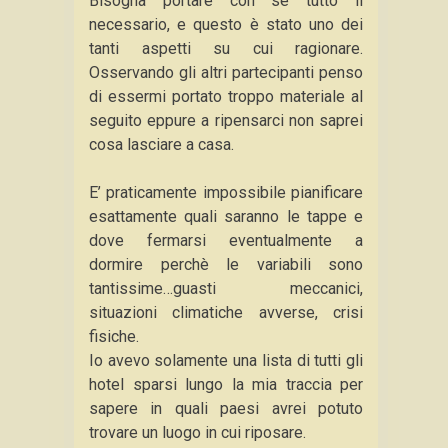
Bisogna portare con se tutto il
necessario, e questo è stato uno dei
tanti aspetti su cui ragionare.
Osservando gli altri partecipanti penso
di essermi portato troppo materiale al
seguito eppure a ripensarci non saprei
cosa lasciare a casa.
E’ praticamente impossibile pianificare
esattamente quali saranno le tappe e
dove fermarsi eventualmente a
dormire perchè le variabili sono
tantissime…guasti meccanici,
situazioni climatiche avverse, crisi
fisiche.
Io avevo solamente una lista di tutti gli
hotel sparsi lungo la mia traccia per
sapere in quali paesi avrei potuto
trovare un luogo in cui riposare.