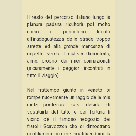
Il resto del percorso italiano lungo la
pianura padana risulterà poi molto
noiso e pericoloso legato
all’inadeguatezza delle strade troppo
strette ed alla grande mancanza di
rispetto verso il ciclista dimostrato,
aimè, proprio dai miei connazionali
(sicuramente i peggiori incontrati in
tutto il viaggio).
Nel frattempo giunto in veneto si
rompe nuovamente un raggio della mia
ruota posteriore così decido di
sostituirla del tutto e per fortuna li
vicino c’è il famoso neogozio dei
fratelli Scavezzon che si dimostrano
gentilissimi con me sostituendomi la