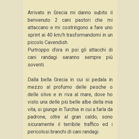
Arrivato in Grecia mi danno subito il
benvenuto 2 cani pastori che mi
attaccano e mi costringono a fare uno
sprint ai 40 km/h trasformandomi in un
piccolo Cavendish.
Purtroppo d’ora in poi gli attacchi di
cani randagi saranno sempre più
soventi.
Dalla bella Grecia in cui si pedala in
mezzo al profumo delle pesche o
delle olive e in riva al mare, dove ho
visto una delle più belle albe della mia
vita, si giunge in Turchia in cui a farla da
padrone, oltre al gran caldo, sono
sicuramente il terribile traffico ed i
pericolosi branchi di cani randagi.