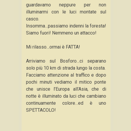
guardavamo neppure per non
illuminarmi con le luci montate sul
casco.
Insomma…passiamo indenni la foresta!
Siamo fuori! Nemmeno un attacco!
Mi rilasso…ormai è FATTA!
Arriviamo sul Bosforo…ci separano
solo più 10 km di strada lungo la costa.
Facciamo attenzione al traffico e dopo
pochi minuti vediamo il mitico ponte
che unisce l’Europa all’Asia, che di
notte è illuminato da luci che cambiano
continuamente colore…ed è uno
SPETTACOLO!