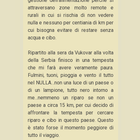
gestione dell’alimentazione perchè si
attraversano zone molto remote e
rurali in cui si rischia di non vedere
nulla e nessuno per centiania di km per
cui bisogna evitare di restare senza
acqua e cibo.
Ripartito alla sera da Vukovar alla volta
della Serbia finisco in una tempesta
che mi farà avere veramente paura.
Fulmini, tuoni, pioggia e vento il tutto
nel NULLA…non una luce di un paese o
di un lampione, tutto nero intorno a
me…nemmeno un riparo se non un
paese a circa 15 km, per cui decido di
affrontare la tempesta per cercare
riparo e cibo in questo paese. Questo
è stato forse il momento peggiore di
tutto il viaggio.