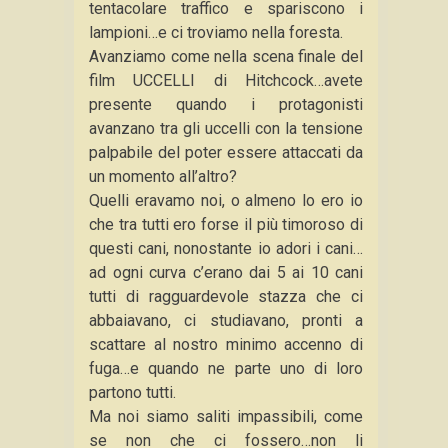
tentacolare traffico e spariscono i
lampioni…e ci troviamo nella foresta.
Avanziamo come nella scena finale del
film UCCELLI di Hitchcock…avete
presente quando i protagonisti
avanzano tra gli uccelli con la tensione
palpabile del poter essere attaccati da
un momento all’altro?
Quelli eravamo noi, o almeno lo ero io
che tra tutti ero forse il più timoroso di
questi cani, nonostante io adori i cani…
ad ogni curva c’erano dai 5 ai 10 cani
tutti di ragguardevole stazza che ci
abbaiavano, ci studiavano, pronti a
scattare al nostro minimo accenno di
fuga…e quando ne parte uno di loro
partono tutti.
Ma noi siamo saliti impassibili, come
se non che ci fossero…non li