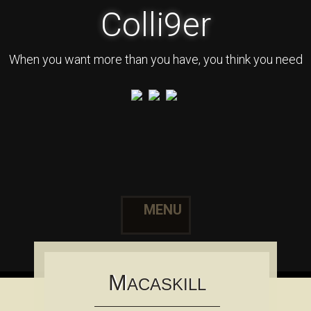
Colli9er
When you want more than you have, you think you need
MENU
Skip to content
M
ACASKILL