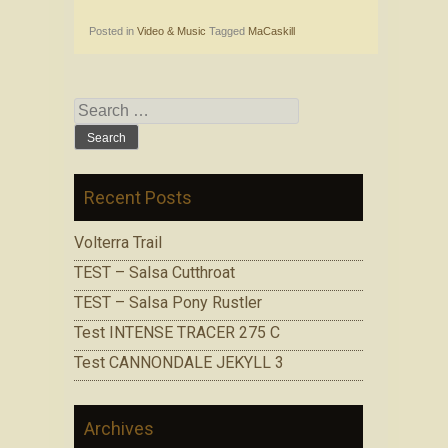
Posted in
Video & Music
Tagged
MaCaskill
Search for:
Recent Posts
Volterra Trail
TEST – Salsa Cutthroat
TEST – Salsa Pony Rustler
Test INTENSE TRACER 275 C
Test CANNONDALE JEKYLL 3
Archives