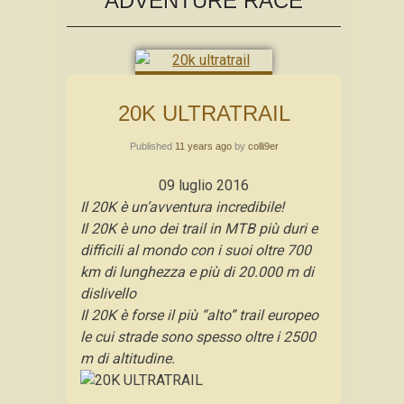
ADVENTURE RACE
20K ULTRATRAIL
Published
11 years ago
by
colli9er
09 luglio 2016
Il 20K è un’avventura incredibile!
Il 20K è uno dei trail in MTB più duri e
difficili al mondo con i suoi oltre 700
km di lunghezza e più di 20.000 m di
dislivello
Il 20K è forse il più “alto” trail europeo
le cui strade sono spesso oltre i 2500
m di altitudine.