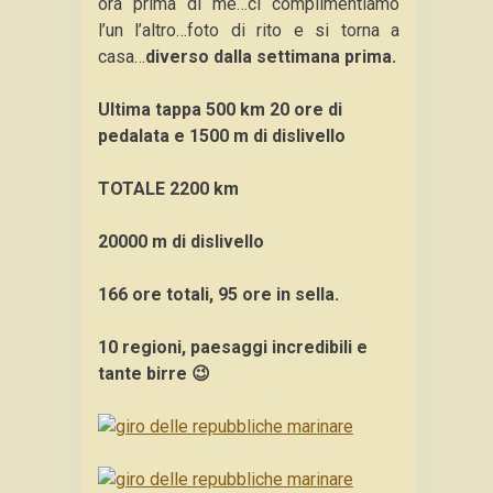
ora prima di me…ci complimentiamo
l’un l’altro…foto di rito e si torna a
casa…
diverso dalla settimana prima.
Ultima tappa 500 km 20 ore di
pedalata e 1500 m di dislivello
TOTALE 2200 km
20000 m di dislivello
166 ore totali, 95 ore in sella.
10 regioni, paesaggi incredibili e
tante birre 😉