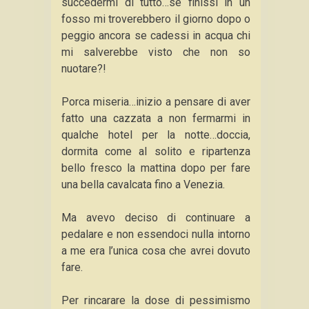
succedermi di tutto…se finissi in un
fosso mi troverebbero il giorno dopo o
peggio ancora se cadessi in acqua chi
mi salverebbe visto che non so
nuotare?!
Porca miseria…inizio a pensare di aver
fatto una cazzata a non fermarmi in
qualche hotel per la notte…doccia,
dormita come al solito e ripartenza
bello fresco la mattina dopo per fare
una bella cavalcata fino a Venezia.
Ma avevo deciso di continuare a
pedalare e non essendoci nulla intorno
a me era l’unica cosa che avrei dovuto
fare.
Per rincarare la dose di pessimismo