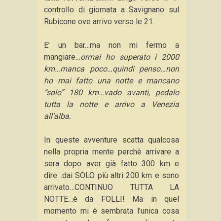
controllo di giornata a Savignano sul
Rubicone ove arrivo verso le 21.
E’ un bar…ma non mi fermo a
mangiare..
.ormai ho superato i 2000
km…manca poco…quindi penso…non
ho mai fatto una notte e mancano
“solo” 180 km…vado avanti, pedalo
tutta la notte e arrivo a Venezia
all’alba.
In queste avventure scatta qualcosa
nella propria mente perchè arrivare a
sera dopo aver già fatto 300 km e
dire…dai SOLO più altri 200 km e sono
arrivato…CONTINUO TUTTA LA
NOTTE…è da FOLLI! Ma in quel
momento mi è sembrata l’unica cosa