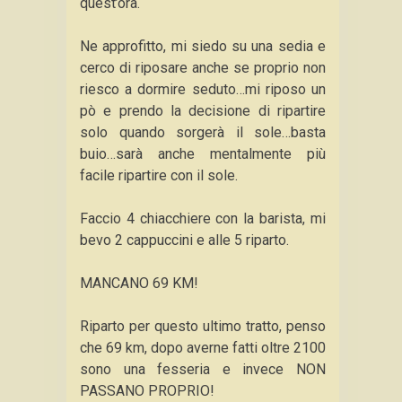
quest’ora.
Ne approfitto, mi siedo su una sedia e
cerco di riposare anche se proprio non
riesco a dormire seduto…mi riposo un
pò e prendo la decisione di ripartire
solo quando sorgerà il sole…basta
buio…sarà anche mentalmente più
facile ripartire con il sole.
Faccio 4 chiacchiere con la barista, mi
bevo 2 cappuccini e alle 5 riparto.
MANCANO 69 KM!
Riparto per questo ultimo tratto, penso
che 69 km, dopo averne fatti oltre 2100
sono una fesseria e invece NON
PASSANO PROPRIO!