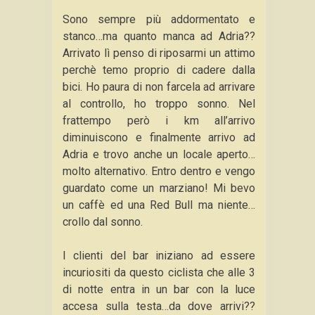
Sono sempre più addormentato e
stanco…ma quanto manca ad Adria??
Arrivato lì penso di riposarmi un attimo
perchè temo proprio di cadere dalla
bici. Ho paura di non farcela ad arrivare
al controllo, ho troppo sonno. Nel
frattempo però i km all’arrivo
diminuiscono e finalmente arrivo ad
Adria e trovo anche un locale aperto…
molto alternativo. Entro dentro e vengo
guardato come un marziano! Mi bevo
un caffè ed una Red Bull ma niente…
crollo dal sonno.
I clienti del bar iniziano ad essere
incuriositi da questo ciclista che alle 3
di notte entra in un bar con la luce
accesa sulla testa…da dove arrivi??