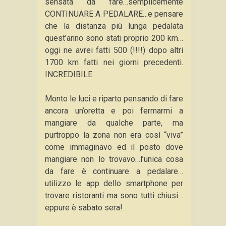
sensata da fare…semplicemente
CONTINUARE A PEDALARE…e pensare
che la distanza più lunga pedalata
quest’anno sono stati proprio 200 km…
oggi ne avrei fatti 500 (!!!!) dopo altri
1700 km fatti nei giorni precedenti.
INCREDIBILE.
Monto le luci e riparto pensando di fare
ancora un’oretta e poi fermarmi a
mangiare da qualche parte, ma
purtroppo la zona non era così “viva”
come immaginavo ed il posto dove
mangiare non lo trovavo…l’unica cosa
da fare è continuare a pedalare…
utilizzo le app dello smartphone per
trovare ristoranti ma sono tutti chiusi…
eppure è sabato sera!