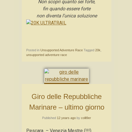
Non scopri quanto sei forte,
fin quando essere forte
non diventa l’unica soluzione
Posted in
Unsupported Adventure Race
Tagged
20k
,
unsupported adventure race
Giro delle Repubbliche
Marinare – ultimo giorno
Published
12 years ago
by
colli9er
Pescara – Venezia Mestre (!!!)