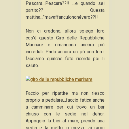
Pescara…Pescara??!! …e quando sei
partito?? Questa
mattina…”mavaffanculononévero??!!
Non ci credono, allora spiego loro
cos’è questo Giro delle Repubbliche
Marinare e rimangono ancora più
increduli. Parlo ancora un pò con loro,
facciamo qualche foto ricordo poi li
saluto.
Faccio per ripartire ma non riesco
proprio a pedalare…faccio fatica anche
a camminare per cui trovo un bar
chiuso con le sedie nel dehor.
Appoggio la bici al muro, prendo una
sedia e la metto in mezzo ai raggi