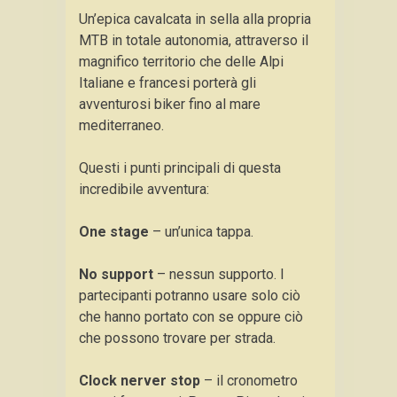
Un’epica cavalcata in sella alla propria
MTB in totale autonomia, attraverso il
magnifico territorio che delle Alpi
Italiane e francesi porterà gli
avventurosi biker fino al mare
mediterraneo.
Questi i punti principali di questa
incredibile avventura:
One stage
– un’unica tappa.
No support
– nessun supporto. I
partecipanti potranno usare solo ciò
che hanno portato con se oppure ciò
che possono trovare per strada.
Clock nerver stop
– il cronometro