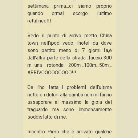
settimana prima…ci siamo proprio
quando ormai scorgo l’ultimo
rettilineo!!!
Vedo il punto di arrivo…metto China
town nell’ipod…vedo l’hotel da dove
sono partito meno di 7 giorni fa,è
dall’altra parte della strada…faccio 300
m…una rotonda 200m…100m…50m…
ARRIVOOOOOOOOO!!!
Ce l’ho fatta…i problemi dell’ultima
notte e i dolori alla gamba non mi fanno
assaporare al massimo la gioia del
traguardo ma sono immensamente
soddisfatto di me.
Incontro Piero che è arrivato qualche