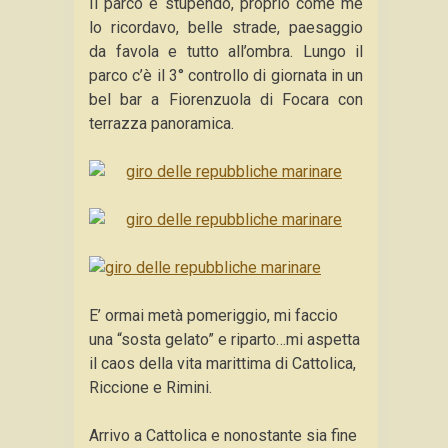
Il parco è stupendo, proprio come me
lo ricordavo, belle strade, paesaggio
da favola e tutto all’ombra. Lungo il
parco c’è il 3° controllo di giornata in un
bel bar a Fiorenzuola di Focara con
terrazza panoramica.
E’ ormai metà pomeriggio, mi faccio
una “sosta gelato” e riparto…mi aspetta
il caos della vita marittima di Cattolica,
Riccione e Rimini.
Arrivo a Cattolica e nonostante sia fine