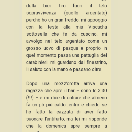
della bici, tiro fuori il telo
sopravvivenza (quello argentato)
perchè ho un gran freddo, mi appoggio
con la testa alla mia Viscacha
sottosella che fa da cuscino, mi
avvolgo nel telo argentato come un
grosso uovo di pasqua e proprio in
quel momento passa una pattuglia dei
carabinieri…mi guardano dal finestrino,
li saluto con la mano e passano oltre.
Dopo una mezz’oretta arriva una
ragazza che apre il bar – sono le 3:30
(!!!) – e mi dice di entrare che almeno
fa un pò più caldo…entro e chiedo se
ho fatto la cazzata di aver fatto
suonare l’antifurto, ma lei mi risponde
che la domenica apre sempre a