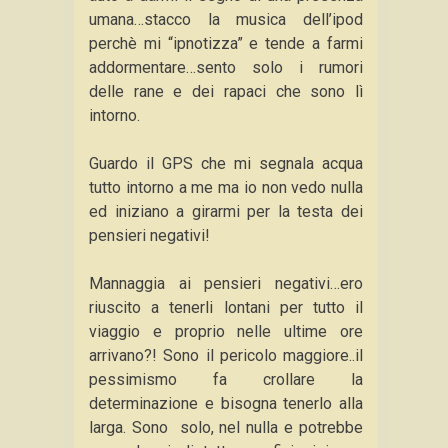
umana…stacco la musica dell’ipod
perchè mi “ipnotizza” e tende a farmi
addormentare…sento solo i rumori
delle rane e dei rapaci che sono lì
intorno.
Guardo il GPS che mi segnala acqua
tutto intorno a me ma io non vedo nulla
ed iniziano a girarmi per la testa dei
pensieri negativi!
Mannaggia ai pensieri negativi…ero
riuscito a tenerli lontani per tutto il
viaggio e proprio nelle ultime ore
arrivano?! Sono il pericolo maggiore..il
pessimismo fa crollare la
determinazione e bisogna tenerlo alla
larga. Sono solo, nel nulla e potrebbe