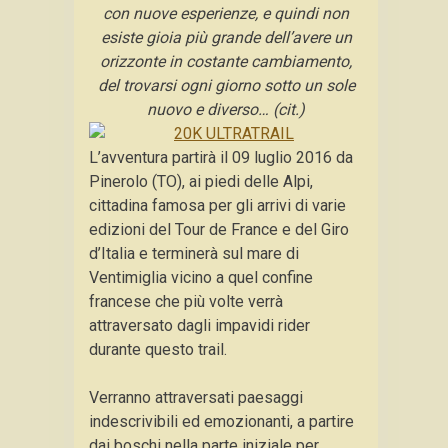
con nuove esperienze, e quindi non
esiste gioia più grande dell’avere un
orizzonte in costante cambiamento,
del trovarsi ogni giorno sotto un sole
nuovo e diverso… (cit.)
L’avventura partirà il 09 luglio 2016 da
Pinerolo (TO), ai piedi delle Alpi,
cittadina famosa per gli arrivi di varie
edizioni del Tour de France e del Giro
d’Italia e terminerà sul mare di
Ventimiglia vicino a quel confine
francese che più volte verrà
attraversato dagli impavidi rider
durante questo trail.
Verranno attraversati paesaggi
indescrivibili ed emozionanti, a partire
dai boschi nella parte iniziale per