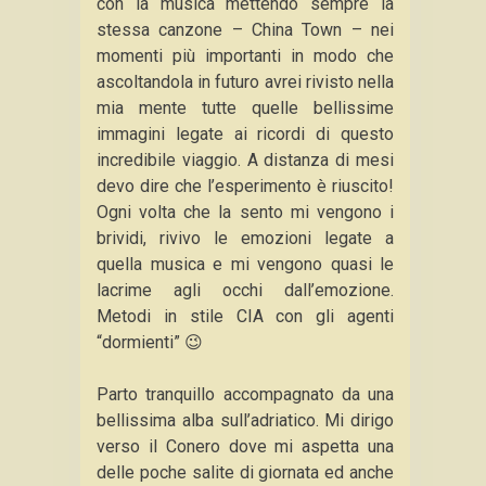
con la musica mettendo sempre la
stessa canzone – China Town – nei
momenti più importanti in modo che
ascoltandola in futuro avrei rivisto nella
mia mente tutte quelle bellissime
immagini legate ai ricordi di questo
incredibile viaggio. A distanza di mesi
devo dire che l’esperimento è riuscito!
Ogni volta che la sento mi vengono i
brividi, rivivo le emozioni legate a
quella musica e mi vengono quasi le
lacrime agli occhi dall’emozione.
Metodi in stile CIA con gli agenti
“dormienti” 😉
Parto tranquillo accompagnato da una
bellissima alba sull’adriatico. Mi dirigo
verso il Conero dove mi aspetta una
delle poche salite di giornata ed anche