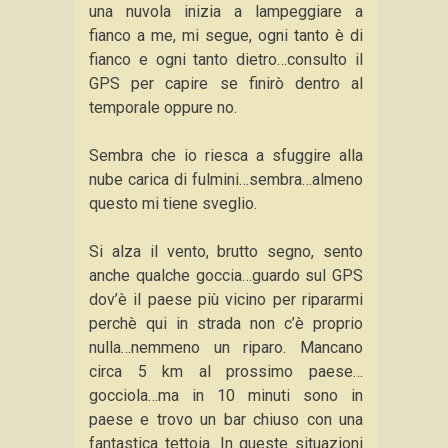
una nuvola inizia a lampeggiare a
fianco a me, mi segue, ogni tanto è di
fianco e ogni tanto dietro…consulto il
GPS per capire se finirò dentro al
temporale oppure no.
Sembra che io riesca a sfuggire alla
nube carica di fulmini…sembra…almeno
questo mi tiene sveglio.
Si alza il vento, brutto segno, sento
anche qualche goccia…guardo sul GPS
dov’è il paese più vicino per ripararmi
perchè qui in strada non c’è proprio
nulla…nemmeno un riparo. Mancano
circa 5 km al prossimo paese…
gocciola…ma in 10 minuti sono in
paese e trovo un bar chiuso con una
fantastica tettoia. In queste situazioni