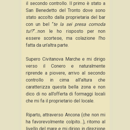
il secondo controllo. Il primo è stato a
San Benedetto del Tronto dove sono
stato accolto dalla proprietaria del bar
con un bel “
te la sei presa comoda
tu!?
“…non le ho risposto per non
essere scortese, ma colazione l’ho
fatta da un’altra parte.
Supero Civitanova Marche e mi dirigo
verso il Conero e naturalmente
riprende a piovere, arrivo al secondo
controllo in cima all’altura che
caratterizza questa bella zona e non
dico di no all’offerta di formaggi locali
che mi fa il proprietario del locale.
Riparto, attraverso Ancona (che non mi
ha favorevolmente colpito…), ritorno al
livello del mare e mi dirigo in direzione