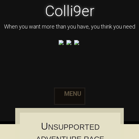
Colli9er
When you want more than you have, you think you need
MENU
Skip to content
U
NSUPPORTED